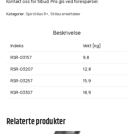
Kontakt oss for tilbud. Pris gis ved forespørsel.
Kategorier:
Spirstillas R+
,
Stillas enkeltdeler
Beskrivelse
Indeks
Vekt [kg]
RSR-03157
9,8
RSR-03207
12,8
RSR-03257
15,9
RSR-03307
18,9
Relaterte produkter