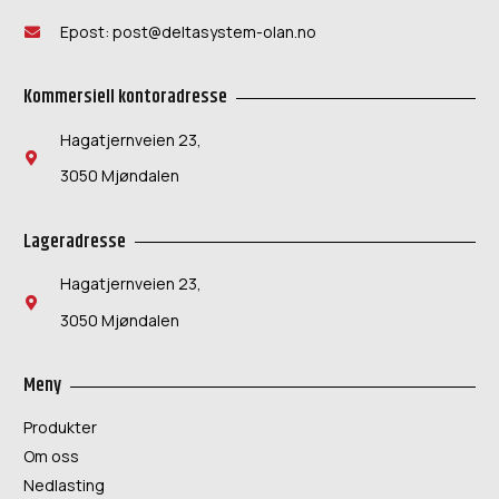
Epost: post@deltasystem-olan.no
Kommersiell kontoradresse
Hagatjernveien 23,
3050 Mjøndalen
Lageradresse
Hagatjernveien 23,
3050 Mjøndalen
Meny
Produkter
Om oss
Nedlasting