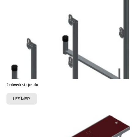
Rekkverk stolpe alu.
LES MER