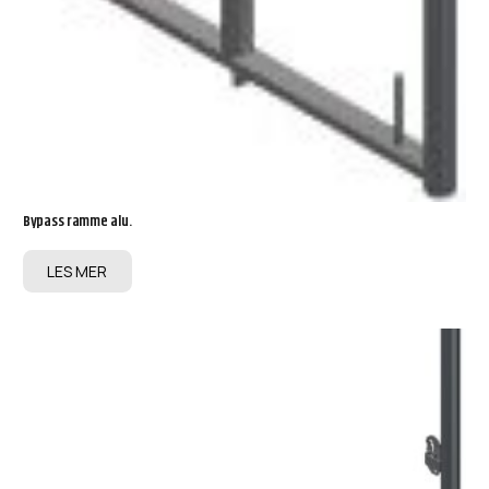
Bypass ramme alu.
LES MER