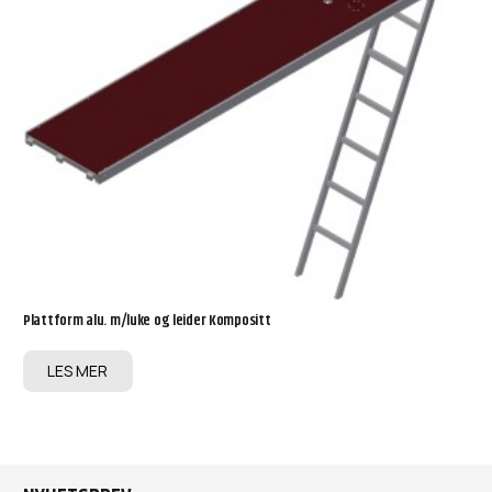
Plattform alu. m/luke og leider Kompositt
LES MER