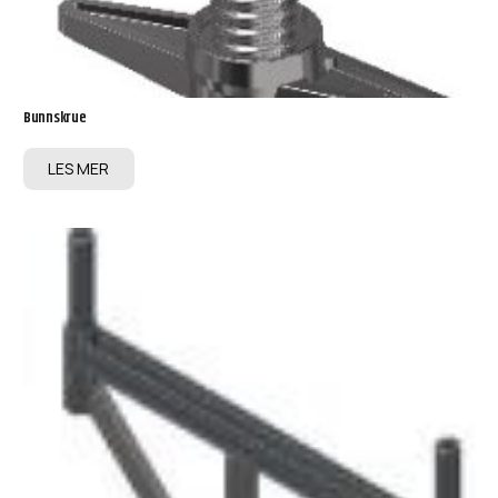
Bunnskrue
LES MER