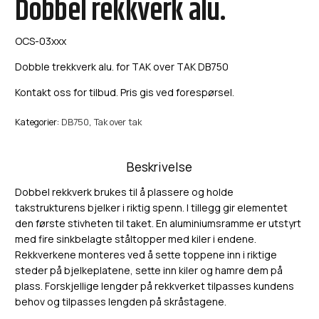
Dobbel rekkverk alu.
OCS-03xxx
Dobble trekkverk alu. for TAK over TAK DB750
Kontakt oss for tilbud. Pris gis ved forespørsel.
Kategorier:
DB750
,
Tak over tak
Beskrivelse
Dobbel rekkverk brukes til å plassere og holde
takstrukturens bjelker i riktig spenn. I tillegg gir elementet
den første stivheten til taket. En aluminiumsramme er utstyrt
med fire sinkbelagte ståltopper med kiler i endene.
Rekkverkene monteres ved å sette toppene inn i riktige
steder på bjelkeplatene, sette inn kiler og hamre dem på
plass. Forskjellige lengder på rekkverket tilpasses kundens
behov og tilpasses lengden på skråstagene.