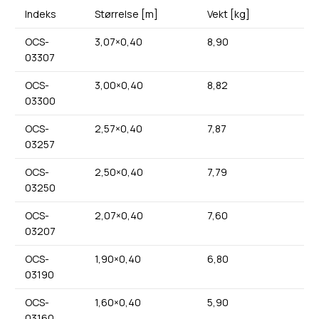
Indeks
Størrelse [m]
Vekt [kg]
OCS-
3,07×0,40
8,90
03307
OCS-
3,00×0,40
8,82
03300
OCS-
2,57×0,40
7,87
03257
OCS-
2,50×0,40
7,79
03250
OCS-
2,07×0,40
7,60
03207
OCS-
1,90×0,40
6,80
03190
OCS-
1,60×0,40
5,90
03160