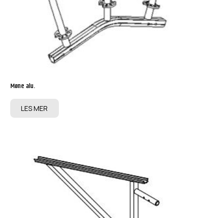
Møne alu.
LES MER