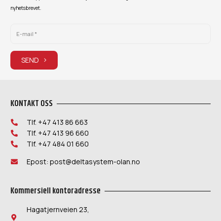
nyhetsbrevet.
SEND
KONTAKT OSS
Tlf. +47 413 86 663
Tlf. +47 413 96 660
Tlf. +47 484 01 660
Epost: post@deltasystem-olan.no
Kommersiell kontoradresse
Hagatjernveien 23,