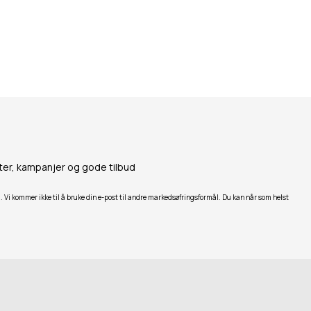
ter, kampanjer og gode tilbud
. Vi kommer ikke til å bruke din e-post til andre markedsøfringsformål. Du kan når som helst