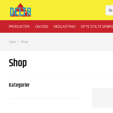
PRODUKTER
OM OSS
NEDLASTING
OFTE STILTE SPØR
Hjem
Shop
Shop
Kategorier