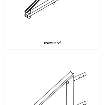
Beamstol 22°