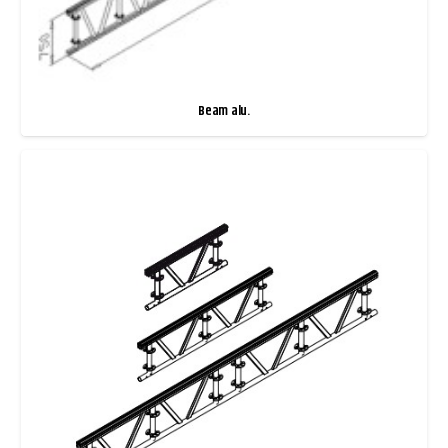
Beam alu.