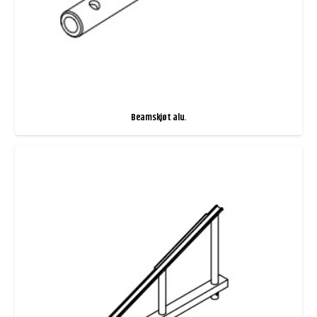
Beamskjøt alu.