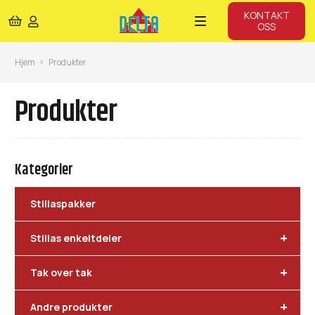
KONTAKT
OSS
Hjem
Produkter
Produkter
Kategorier
Stillaspakker
+
Stillas enkeltdeler
+
Tak over tak
+
Andre produkter