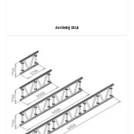
Avstiving DSLB