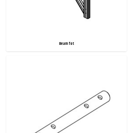
Beam fot