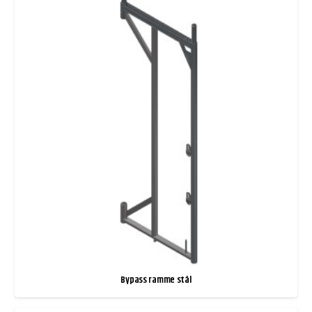
Bypass ramme stål