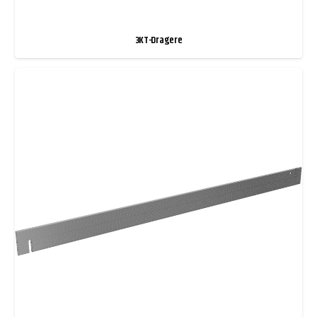
3KT-Dragere