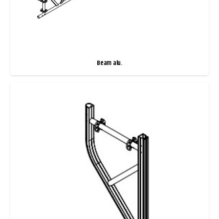
Beam alu.