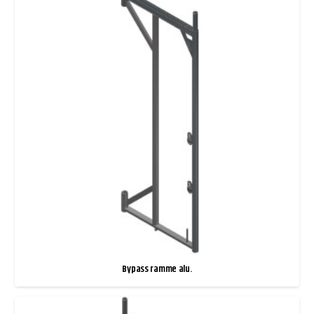
Bypass ramme alu.