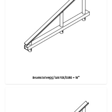
Beamstol vegg/tak FOX/EURO + 18°