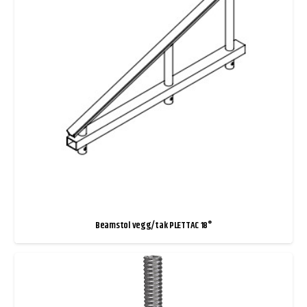
Beamstol vegg/tak PLETTAC 18°