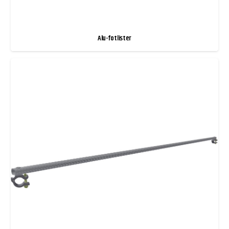
Alu-fotlister