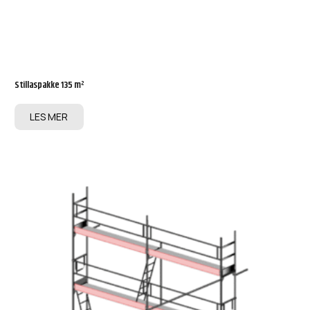
Stillaspakke 135 m²
LES MER