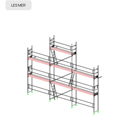
LES MER