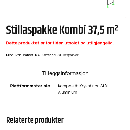
Stillaspakke Kombi 37,5 m²
Dette produktet er for tiden utsolgt og utilgjengelig.
Produktnummer:
I/A
Kategori:
Stillaspakker
Tilleggsinformasjon
Plattformmateriale
Kompositt, Kryssfiner, Stål,
Aluminium
Relaterte produkter