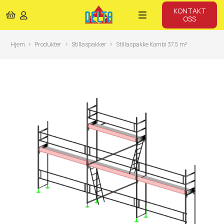
KONTAKT
OSS
Hjem
Produkter
Stillaspakker
Stillaspakke Kombi 37,5 m²