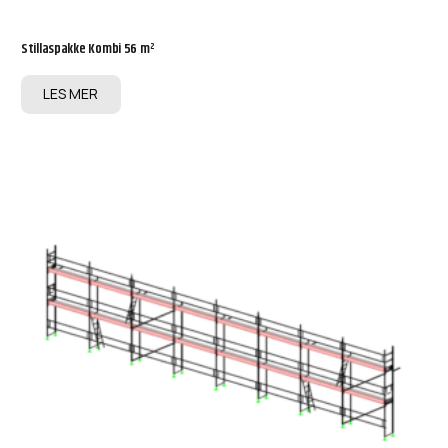
Stillaspakke Kombi 56 m²
LES MER